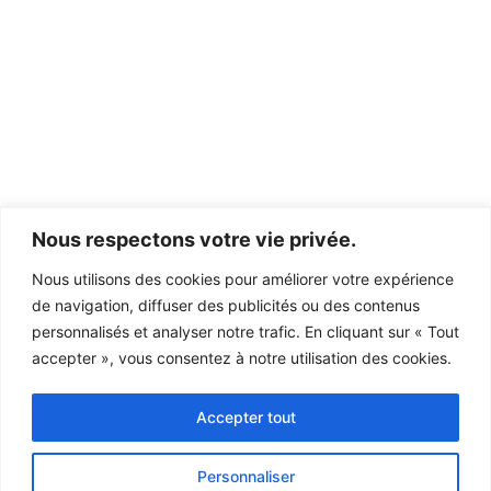
Nous respectons votre vie privée.
​Veuillez noter qu’il vous sera possible de retirer votre consentement à tout
Nous utilisons des cookies pour améliorer votre expérience
moment.
de navigation, diffuser des publicités ou des contenus
personnalisés et analyser notre trafic. En cliquant sur « Tout
accepter », vous consentez à notre utilisation des cookies.
Accepter tout
Personnaliser